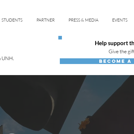
STUDENTS
PARTNER
PRESS & MEDIA
EVENTS
Help support th
Give the gif
h UNH.
BECOME A