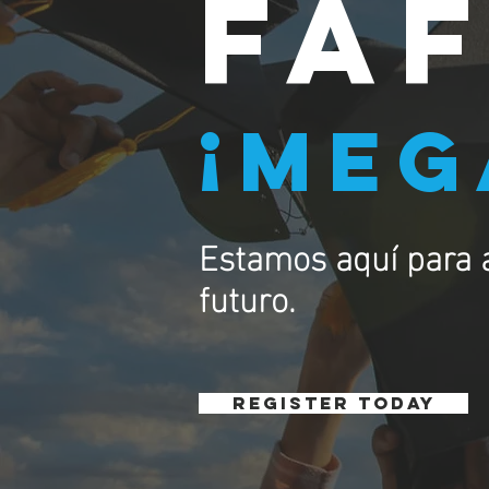
FA
¡Me
Estamos aquí para 
futuro.
REGISTER TODAY