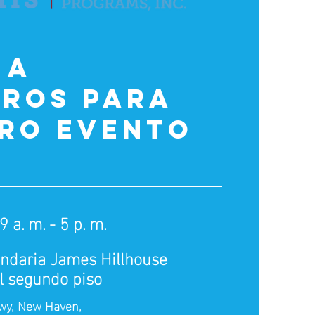
 a
ros para
ro evento
9 a. m. - 5 p. m.
ndaria James Hillhouse
el segundo piso
wy, New Haven,