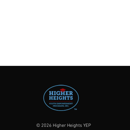
© 2026 Higher Heights YEP