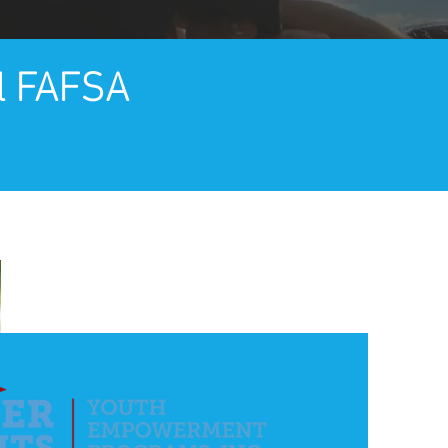
l FAFSA