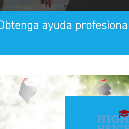
 Obtenga ayuda profesiona