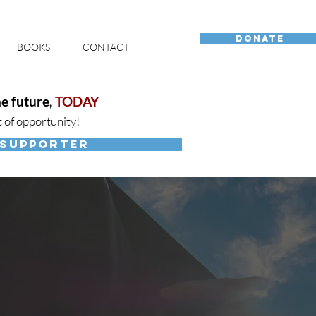
DONATE
BOOKS
CONTACT
e future,
TODAY
t of opportunity!
 SUPPORTER