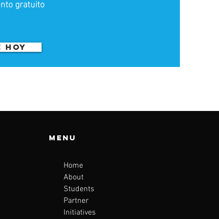
nto gratuito
E HOY
Menu
Home
About
Students
Partner
Initiatives