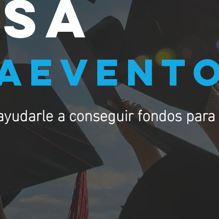
FSA
gaevent
ayudarle a conseguir fondos para